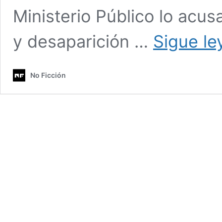
Ministerio Público lo acus
y desaparición …
Sigue l
No Ficción