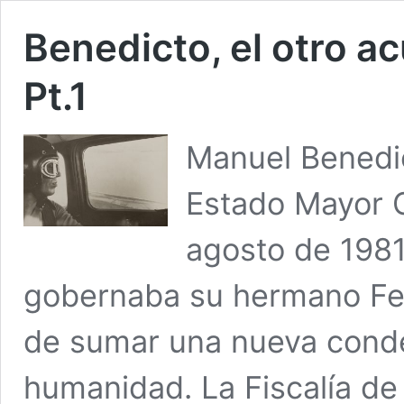
Benedicto, el otro a
Pt.1
Manuel Benedic
Estado Mayor G
agosto de 198
gobernaba su hermano Fe
de sumar una nueva conde
humanidad. La Fiscalía d