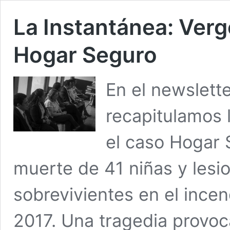
La Instantánea: Ver
Hogar Seguro
En el newslett
recapitulamos 
el caso Hogar 
muerte de 41 niñas y lesi
sobrevivientes en el incen
2017. Una tragedia provoca