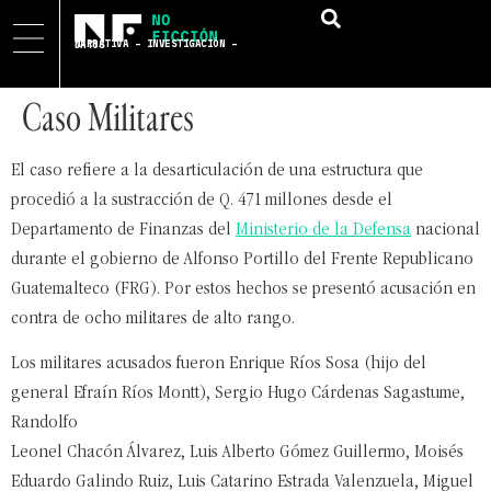
NARRATIVA – INVESTIGACIÓN – DATOS
Caso Militares
El caso refiere a la desarticulación de una estructura que
procedió a la sustracción de Q. 471 millones desde el
Departamento de Finanzas del
Ministerio de la Defensa
nacional
durante el gobierno de Alfonso Portillo del Frente Republicano
Guatemalteco (FRG). Por estos hechos se presentó acusación en
contra de ocho militares de alto rango.
Los militares acusados fueron Enrique Ríos Sosa (hijo del
general Efraín Ríos Montt), Sergio Hugo Cárdenas Sagastume,
Randolfo
Leonel Chacón Álvarez, Luis Alberto Gómez Guillermo, Moisés
Eduardo Galindo Ruiz, Luis Catarino Estrada Valenzuela, Miguel