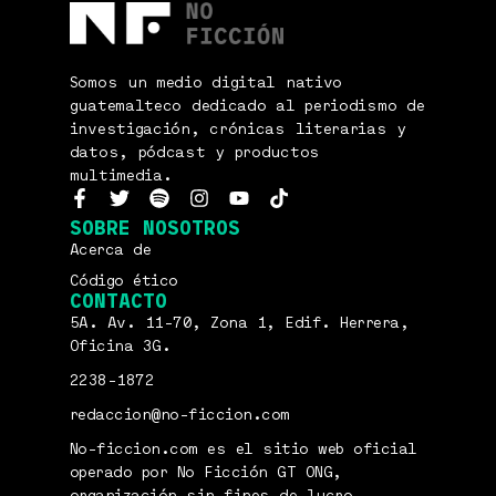
Somos un medio digital nativo
guatemalteco dedicado al periodismo de
investigación, crónicas literarias y
datos, pódcast y productos
multimedia.
SOBRE NOSOTROS
Acerca de
Código ético
CONTACTO
5A. Av. 11-70, Zona 1, Edif. Herrera,
Oficina 3G.
2238-1872
redaccion@no-ficcion.com
No-ficcion.com es el sitio web oficial
operado por No Ficción GT ONG,
organización sin fines de lucro