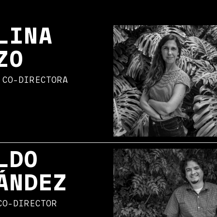
LINA
ZO
 CO-DIRECTORA
LDO
ÁNDEZ
CO-DIRECTOR