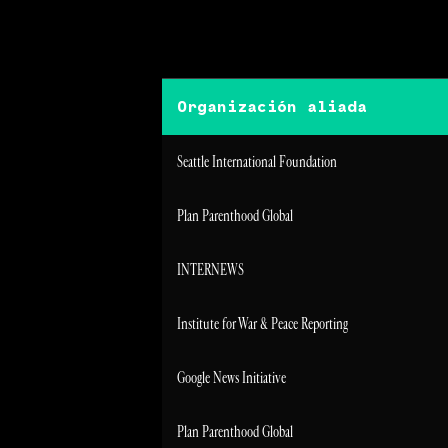
Organización aliada
Seattle International Foundation
Plan Parenthood Global
INTERNEWS
Institute for War & Peace Reporting
Google News Initiative
Plan Parenthood Global