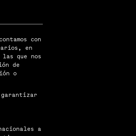
contamos con
uarios, en
 las que nos
ión de
ión o
 garantizar
nacionales a