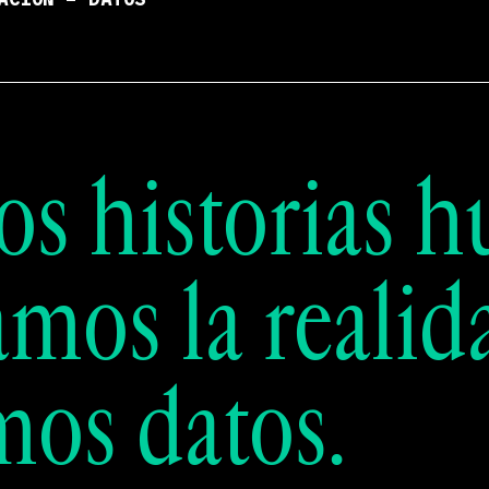
ACIÓN – DATOS
s historias h
amos la realid
mos datos.