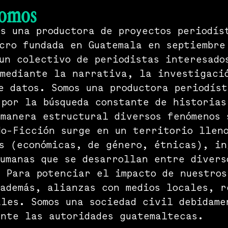
somos
s una productora de proyectos periodís
cro fundada en Guatemala en septiembre
un colectivo de periodistas interesado
 mediante la narrativa, la investigaci
e datos. Somos una productora periodís
por la búsqueda constante de historias
manera estructural diversos fenómenos 
No-Ficción surge en un territorio llen
s (económicas, de género, étnicas), in
umanas que se desarrollan entre divers
 Para potenciar el impacto de nuestros
además, alianzas con medios locales, r
les. Somos una sociedad civil debidame
ante las autoridades guatemaltecas.