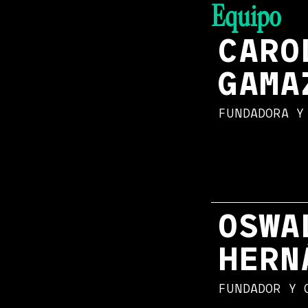
Equipo
CARO
GAMA
FUNDADORA Y
OSWA
HERN
FUNDADOR Y 