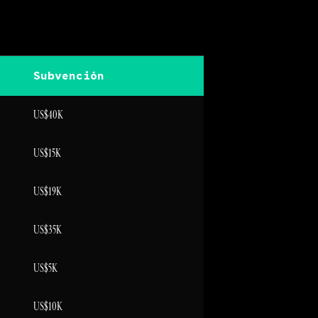
Subvención
US$40K
US$15K
US$19K
US$35K
US$5K
US$10K