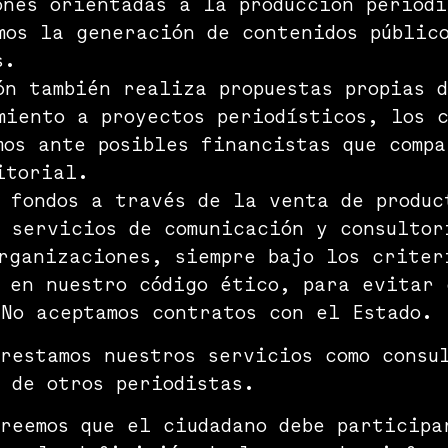
ones orientadas a la producción periodí
mos la generación de contenidos públic
s.
ón también realiza propuestas propias 
miento a proyectos periodísticos, los 
mos ante posibles financistas que compa
itorial.
 fondos a través de la venta de produc
 servicios de comunicación y consultor
rganizaciones, siempre bajo los criter
 en nuestro código ético, para evitar 
No aceptamos contratos con el Estado.
restamos nuestros servicios como consu
 de otros periodistas.
reemos que el ciudadano debe participa