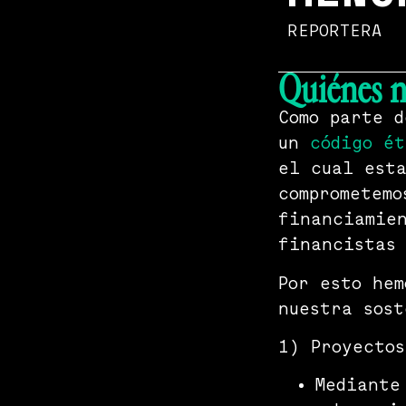
REPORTERA
Quiénes n
Como parte d
un
código ét
el cual esta
comprometemo
financiamien
financistas 
Por esto hem
nuestra sost
1) Proyectos
Mediante