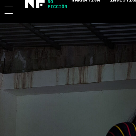
NARRATIVA – INVESTIG