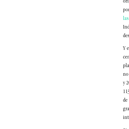
or
por
las
In
de
Y 
ce
pla
no
y 
113
de
gra
int