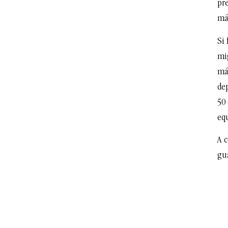
pre
má
Si
mi
más
de
50
equ
A 
gu