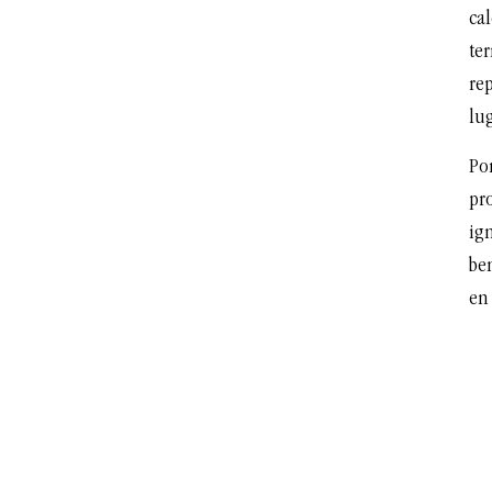
cal
ter
re
lu
Por
pr
ig
ben
en