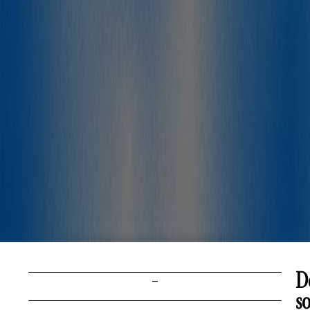
D
—
s