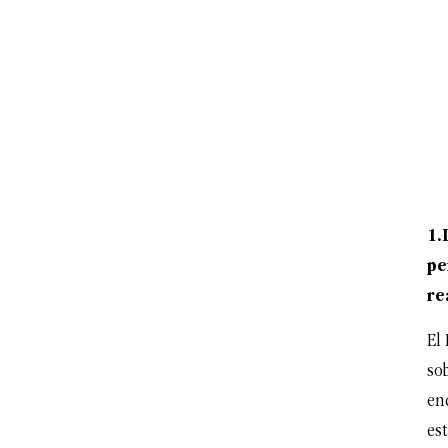
1.
pe
re
El
so
enc
es