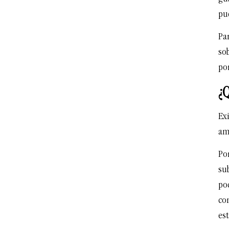
pud
Pa
so
por
¿Q
Ex
am
Po
su
po
com
es