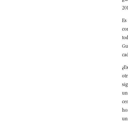
20
Es
con
tod
Gu
cad
¿E
ot
si
un
cen
ho
un