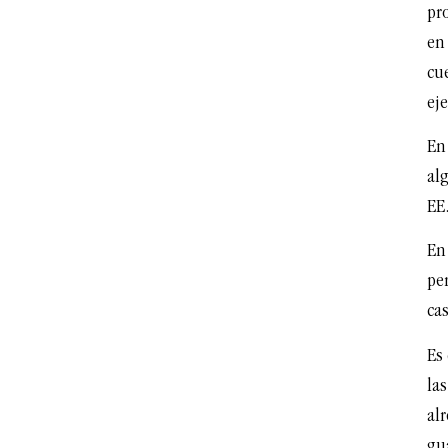
pr
en
cu
ej
En
al
EE
En 
pe
cas
Es 
la
al
gu