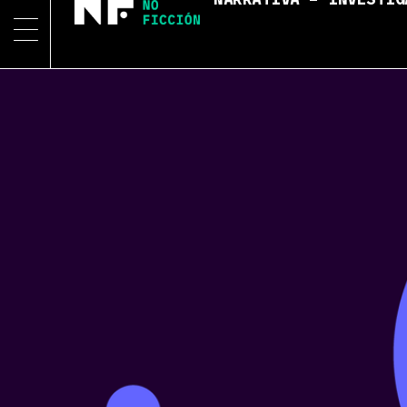
NARRATIVA – INVESTIG