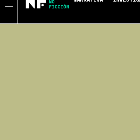
NARRATIVA – INVESTIG