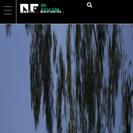
NARRATIVA – INVESTIGACIÓN – DATOS