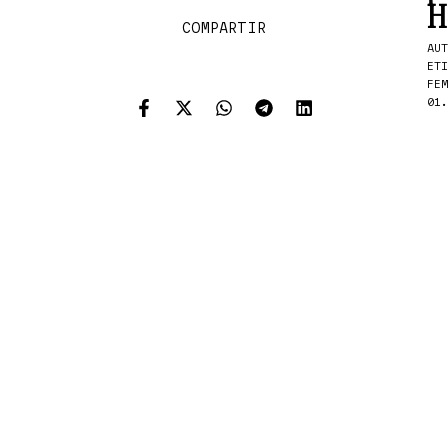
H
COMPARTIR
AU
ETI
FE
01.