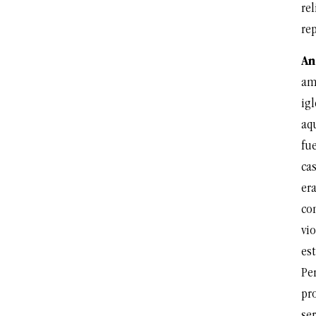
rel
re
An
am
ig
aq
fu
ca
er
co
vio
es
Pe
pr
ser