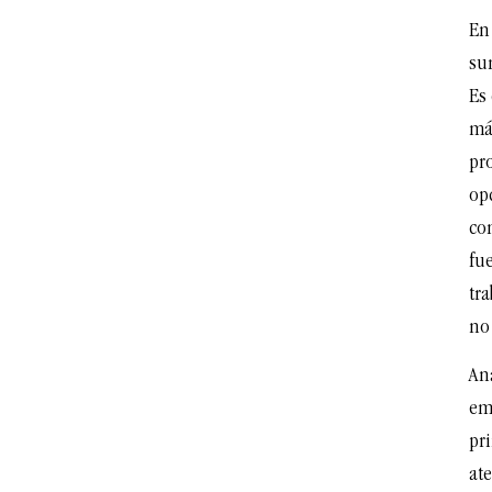
En
su
Es
má
pro
op
co
fu
tr
no
An
em
pr
ate