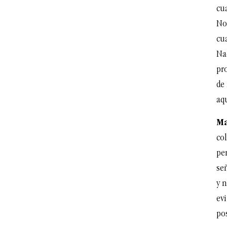
cu
Noe
cu
Nac
pr
de 
aq
Ma
co
pe
señ
y 
ev
pos