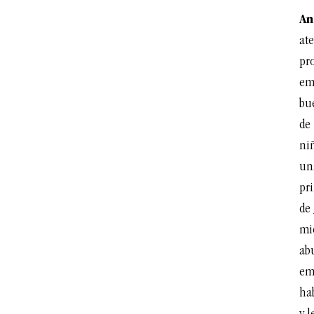
An
at
pro
em
bu
de
ni
un
pr
de 
mie
abu
em
ha