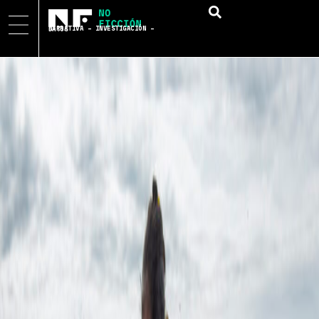
NARRATIVA – INVESTIGACIÓN – DATOS