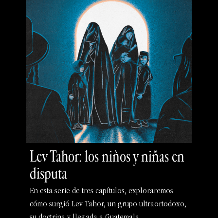
Lev Tahor: los niños y niñas en
disputa
En esta serie de tres capítulos, exploraremos
cómo surgió Lev Tahor, un grupo ultraortodoxo,
su doctrina y llegada a Guatemala. …