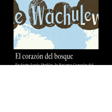
El corazón del bosque
En Santa Lucía Utatlán, la Reserva Corazón del
Bosque protege 39 hectáreas de territorio, 36 son
bosque. Es un área …