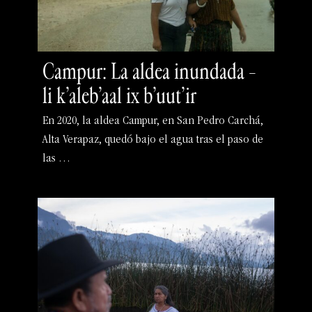
Campur: La aldea inundada –
li k’aleb’aal ix b’uut’ir
En 2020, la aldea Campur, en San Pedro Carchá,
Alta Verapaz, quedó bajo el agua tras el paso de
las …