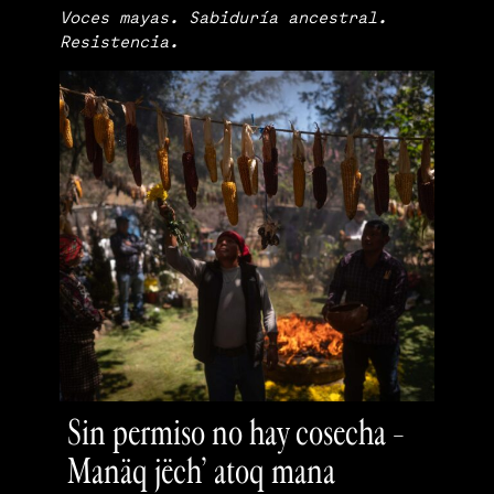
Voces mayas. Sabiduría ancestral.
Resistencia.
Sin permiso no hay cosecha –
Manäq jëch’ atoq mana