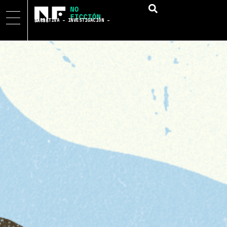
NARRATIVA – INVESTIGACIÓN – DATOS