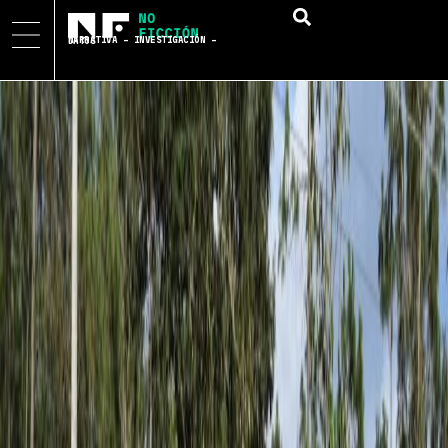
NARRATIVA – INVESTIGACIÓN – DATOS