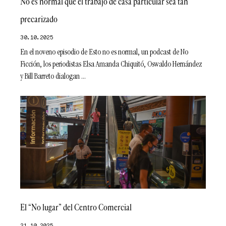
No es normal que el trabajo de casa particular sea tan
precarizado
30.10.2025
En el noveno episodio de Esto no es normal, un podcast de No
Ficción, los periodistas Elsa Amanda Chiquitó, Oswaldo Hernández
y Bill Barreto dialogan
El “No lugar” del Centro Comercial
21.10.2025