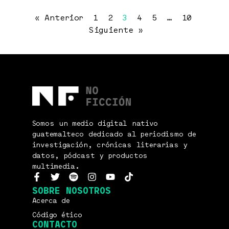
« Anterior
1
2
3
4
5
…
10
Siguiente »
Somos un medio digital nativo
guatemalteco dedicado al periodismo de
investigación, crónicas literarias y
datos, pódcast y productos
multimedia.
SOBRE NOSOTROS
Acerca de
Código ético
CONTACTO