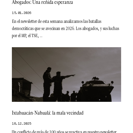
Abogados: Una reñida esperanza
15.01.2026
En el newsletter de esta semana analizamos las batallas
democráticas que se avecinan en 2026. Los abogados, y sus luchas
por el MP, el TSE,
Ixtahuacán-Nahualá: la mala vecindad
18.12.2025
Un conflicto de más de 100 años se reactiva en nuestro newsletter