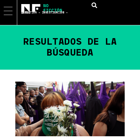
NARRATIVA – INVESTIGACIÓN – DATOS
RESULTADOS DE LA
BÚSQUEDA