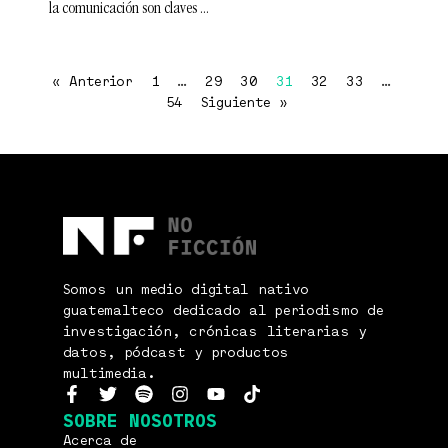
la comunicación son claves
« Anterior
1
…
29
30
31
32
33
…
54
Siguiente »
Somos un medio digital nativo
guatemalteco dedicado al periodismo de
investigación, crónicas literarias y
datos, pódcast y productos
multimedia.
SOBRE NOSOTROS
Acerca de