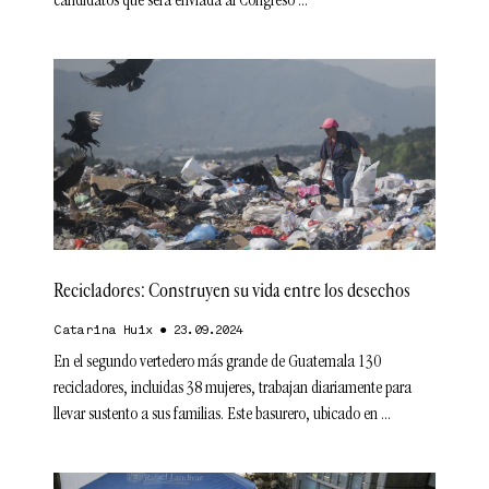
candidatos que será enviada al Congreso
Recicladores: Construyen su vida entre los desechos
Catarina Huix
23.09.2024
En el segundo vertedero más grande de Guatemala 130
recicladores, incluidas 38 mujeres, trabajan diariamente para
llevar sustento a sus familias. Este basurero, ubicado en