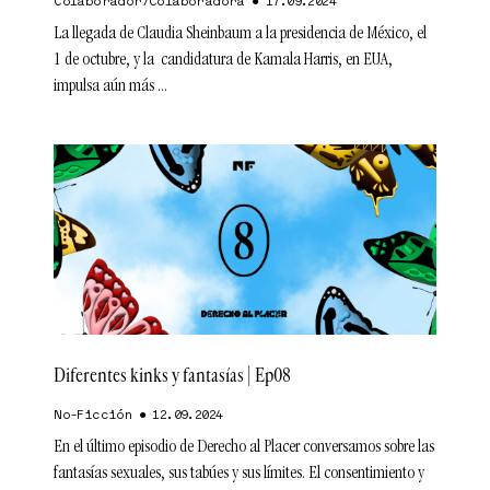
Colaborador/Colaboradora
17.09.2024
La llegada de Claudia Sheinbaum a la presidencia de México, el
1 de octubre, y la candidatura de Kamala Harris, en EUA,
impulsa aún más
Diferentes kinks y fantasías | Ep08
No-Ficción
12.09.2024
En el último episodio de Derecho al Placer conversamos sobre las
fantasías sexuales, sus tabúes y sus límites. El consentimiento y