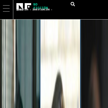
NARRATIVA – INVESTIGACIÓN – DATOS