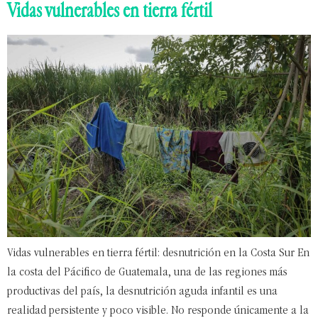
Vidas vulnerables en tierra fértil
Vidas vulnerables en tierra fértil: desnutrición en la Costa Sur En
la costa del Pácifico de Guatemala, una de las regiones más
productivas del país, la desnutrición aguda infantil es una
realidad persistente y poco visible. No responde únicamente a la