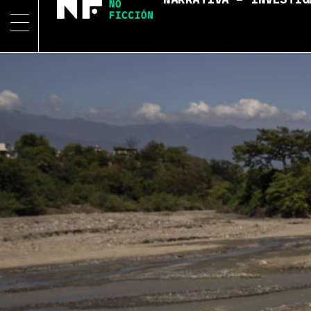
NARRATIVA – INVESTIG