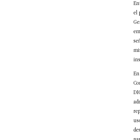
En
el 
Gen
em
se
mi
ins
En
Co
DI
ad
re
uso
de
par