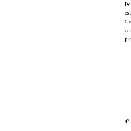
De
est
Com
co
pr
4º.