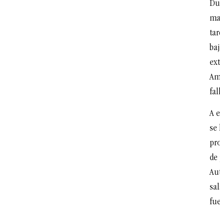
Dur
mad
ta
ba
ext
Amé
fa
A 
se
pro
de
Au
sal
fu