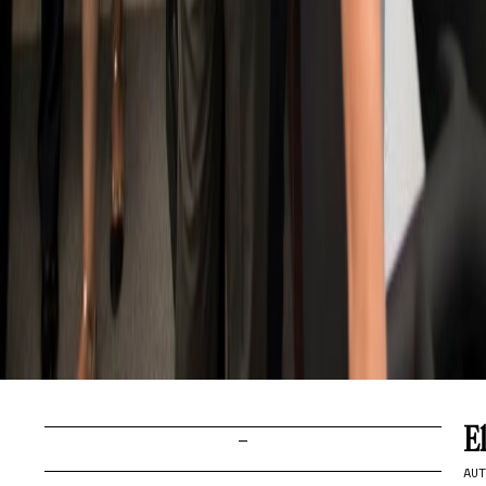
El
—
AU