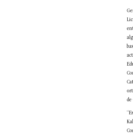
Ge
Li
ent
al
bas
ac
Ed
Co
Cat
or
de
“Es
Ka
Co