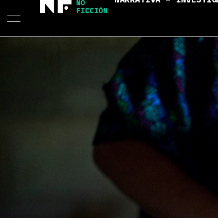
NARRATIVA – INVESTIG