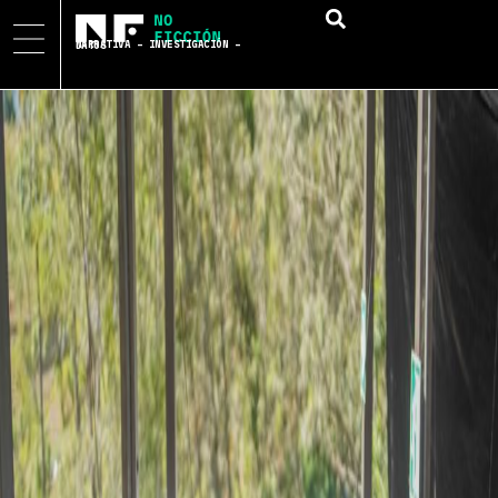
NARRATIVA – INVESTIGACIÓN – DATOS