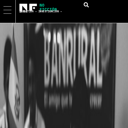
NARRATIVA – INVESTIGACIÓN – DATOS