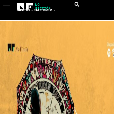
NARRATIVA – INVESTIGACIÓN – DATOS