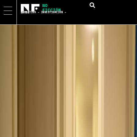
NARRATIVA – INVESTIGACIÓN – DATOS