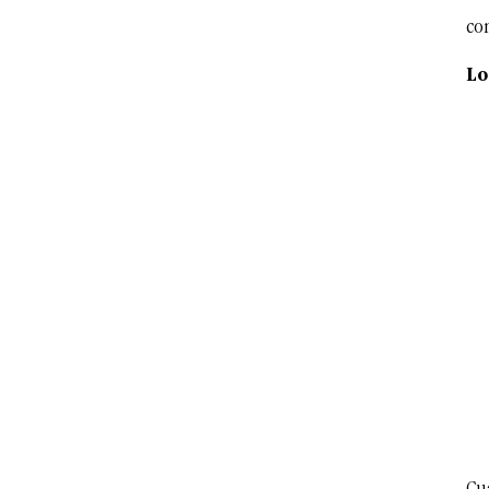
co
Lo