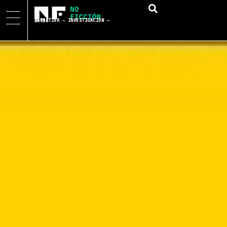
NARRATIVA – INVESTIGACIÓN – DATOS