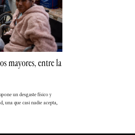
os mayores, entre la
upone un desgaste físico y
d, una que casi nadie acepta,