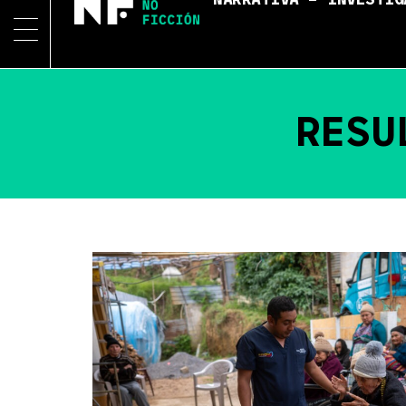
NARRATIVA – INVESTIG
RESU