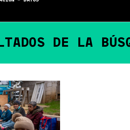
ACIÓN – DATOS
LTADOS DE LA BÚS