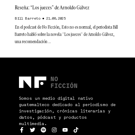
Reseña: “Los jueces” de Arnoldo Gálvez
Bill Barreto
21.08.2025
En el podcast de No Ficción, Esto no es normal, el periodista Bill
Barreto habló sobre la novela “Los jueces” de Arnoldo Gálvez,
una recomendación
Somos un medio digital nativo
guatemalteco dedicado al periodismo de
investigación, crónicas literarias y
datos, pódcast y productos
multimedia.