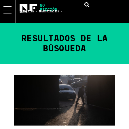
NARRATIVA – INVESTIGACIÓN – DATOS
RESULTADOS DE LA
BÚSQUEDA