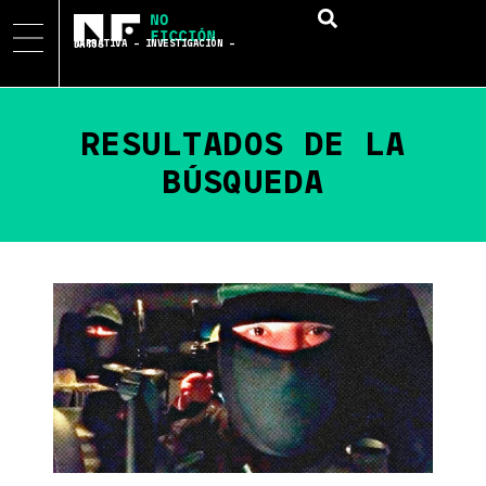
NARRATIVA – INVESTIGACIÓN – DATOS
RESULTADOS DE LA
BÚSQUEDA