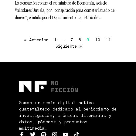
La acusación contra el ex ministro de Economía, Acisclo
Valladares Urruela, por “conspiración para cometer lavado de
dinero”, emitida por el Departamento de Justicia de
« Anterior
1
…
7
8
9
10
11
Siguiente »
Somos un medio digital nativo
guatemalteco dedicado al periodismo de
investigación, crónicas literarias y
datos, pódcast y productos
multimedia.