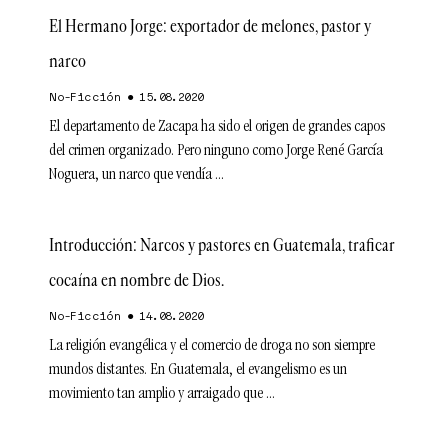
El Hermano Jorge: exportador de melones, pastor y
narco
No-Ficción
15.08.2020
El departamento de Zacapa ha sido el origen de grandes capos
del crimen organizado. Pero ninguno como Jorge René García
Noguera, un narco que vendía
Introducción: Narcos y pastores en Guatemala, traficar
cocaína en nombre de Dios.
No-Ficción
14.08.2020
La religión evangélica y el comercio de droga no son siempre
mundos distantes. En Guatemala, el evangelismo es un
movimiento tan amplio y arraigado que