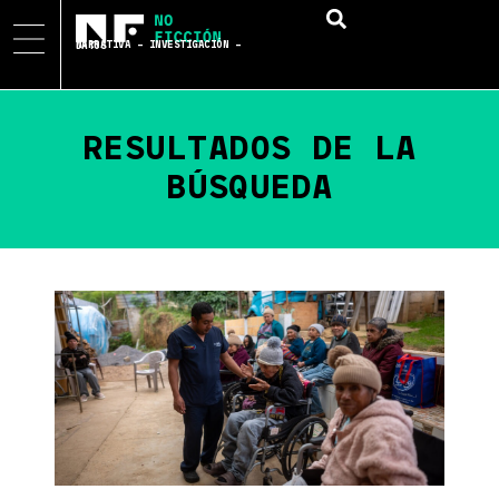
NARRATIVA – INVESTIGACIÓN – DATOS
RESULTADOS DE LA
BÚSQUEDA