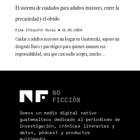
El sistema de cuidados para adultos mayores, entre la
precariedad y el olvido
Elsa Chiquitó Rucal
21.01.2026
Cuidar a adultos mayores sin hogar en Guatemala, supone un
desgaste físico y psicológico para quienes asumen esa
responsabilidad, una que casi nadie acepta, mucho
Somos un medio digital nativo
guatemalteco dedicado al periodismo de
investigación, crónicas literarias y
datos, pódcast y productos
multimedia.