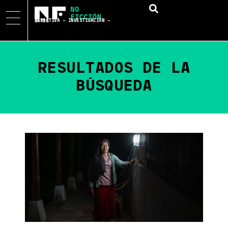
NARRATIVA – INVESTIGACIÓN – DATOS
RESULTADOS DE LA
BÚSQUEDA