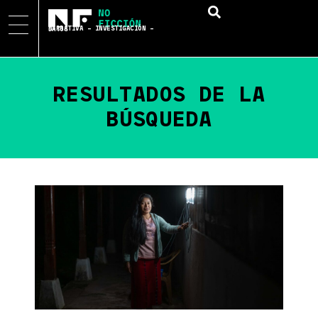
NARRATIVA – INVESTIGACIÓN – DATOS
RESULTADOS DE LA
BÚSQUEDA