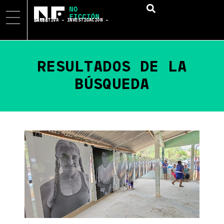
NARRATIVA – INVESTIGACIÓN – DATOS
RESULTADOS DE LA
BÚSQUEDA