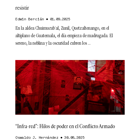
resistir
Edwin Bercián
01.09.2025
En la aldea Chuimucub’al, Zunil, Quetzaltenango, en el
altiplano de Guatemala, el día empieza de madrugada. El
sereno, la neblina y la oscuridad cubren los
“Infra-red”: Hilos de poder en el Conflicto Armado
Oswaldo J. Hernández
30.08.2025