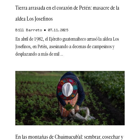
Tierra arrasada en el corazón de Petén: masacre de la
aldea Los Josefinos
Bill Barreto
07.11.2025
En abril de 1982, el Ejército guatemalteco arrasó la aldea Los
Josefinos, en Petén, asesinando a decenas de campesinos y
desplazando a más de mil
En las montañas de Chuimucub’al: sembrar, cosechar y