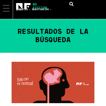
NARRATIVA – INVESTIGACIÓN – DATOS
RESULTADOS DE LA
BÚSQUEDA