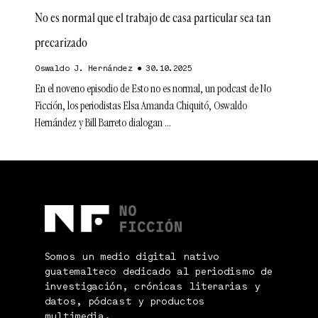
No es normal que el trabajo de casa particular sea tan
precarizado
Oswaldo J. Hernández
30.10.2025
En el noveno episodio de Esto no es normal, un podcast de No
Ficción, los periodistas Elsa Amanda Chiquitó, Oswaldo
Hernández y Bill Barreto dialogan
Somos un medio digital nativo
guatemalteco dedicado al periodismo de
investigación, crónicas literarias y
datos, pódcast y productos
multimedia.