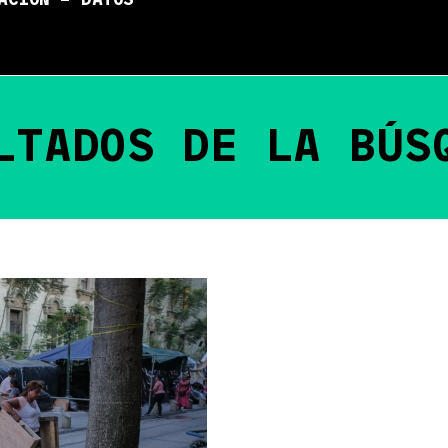
ACIÓN – DATOS
LTADOS DE LA BÚS