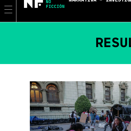
NARRATIVA – INVESTIG
RESU