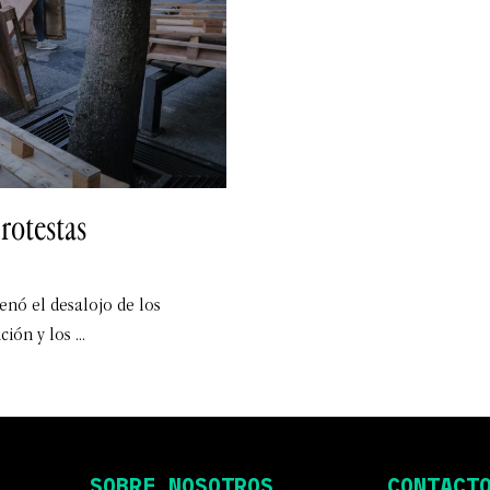
rotestas
enó el desalojo de los
ción y los
SOBRE NOSOTROS
CONTACT