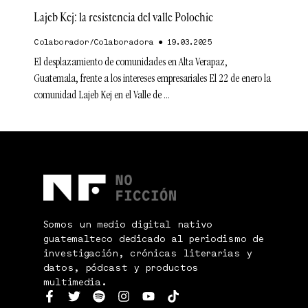
Lajeb Kej: la resistencia del valle Polochic
Colaborador/Colaboradora
19.03.2025
El desplazamiento de comunidades en Alta Verapaz,
Guatemala, frente a los intereses empresariales El 22 de enero la
comunidad Lajeb Kej en el Valle de
Somos un medio digital nativo
guatemalteco dedicado al periodismo de
investigación, crónicas literarias y
datos, pódcast y productos
multimedia.