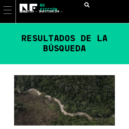
NARRATIVA – INVESTIGACIÓN – DATOS
RESULTADOS DE LA
BÚSQUEDA