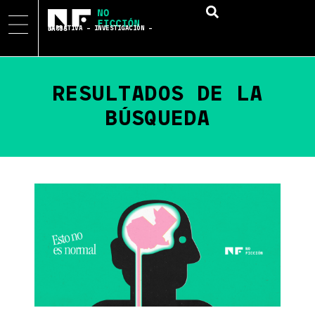
NARRATIVA – INVESTIGACIÓN – DATOS
RESULTADOS DE LA
BÚSQUEDA