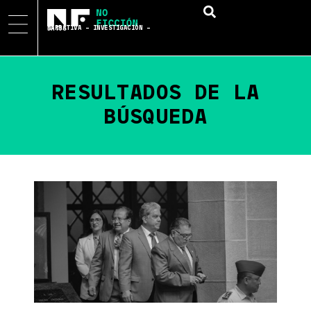
NARRATIVA – INVESTIGACIÓN – DATOS
RESULTADOS DE LA
BÚSQUEDA