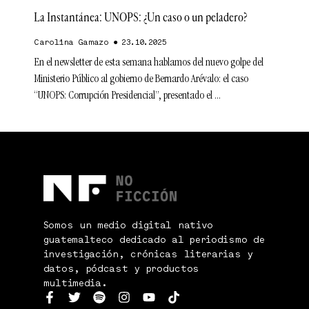
La Instantánea: UNOPS: ¿Un caso o un peladero?
Carolina Gamazo
23.10.2025
En el newsletter de esta semana hablamos del nuevo golpe del
Ministerio Público al gobierno de Bernardo Arévalo: el caso
“UNOPS: Corrupción Presidencial”, presentado el
Somos un medio digital nativo
guatemalteco dedicado al periodismo de
investigación, crónicas literarias y
datos, pódcast y productos
multimedia.