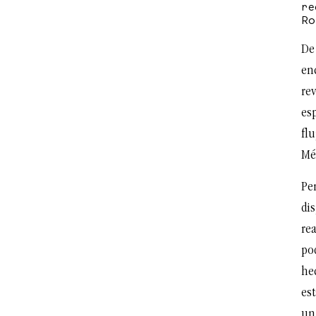
re
Ro
De
en
re
esp
fl
Mé
Per
di
re
pod
he
est
un