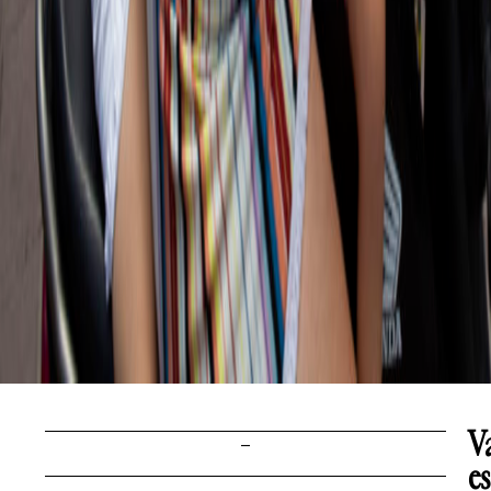
V
—
es