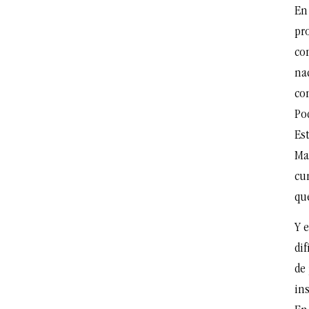
En
pro
con
na
con
Po
Est
Mac
cum
que
Y 
dif
de
in