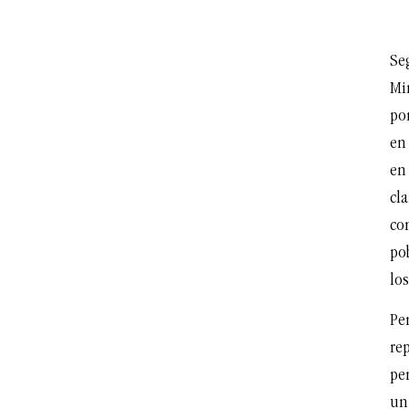
Se
Min
por
en
en
cla
co
po
lo
Pe
rep
pe
un 