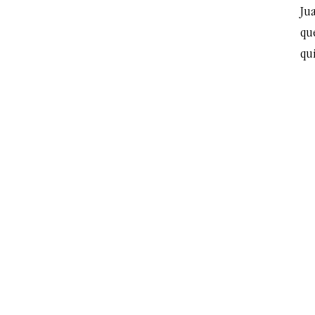
Ju
que
qui