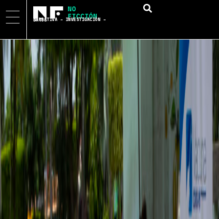
NARRATIVA – INVESTIGACIÓN – DATOS