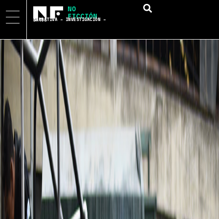
NARRATIVA – INVESTIGACIÓN – DATOS