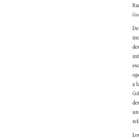
Ra
Go
De
inc
des
int
esc
op
a 
Co
des
un
rel
Los