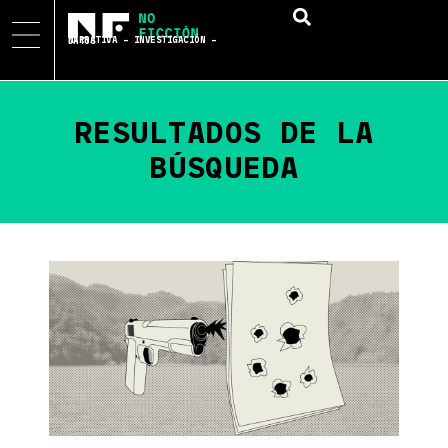
NARRATIVA – INVESTIGACIÓN – DATOS
RESULTADOS DE LA
BÚSQUEDA