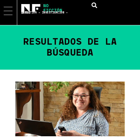
NARRATIVA – INVESTIGACIÓN – DATOS
RESULTADOS DE LA
BÚSQUEDA