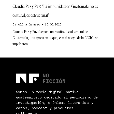
Claudia Paz y Paz: “La impunidad en Guatemala no es
cultural, es estructural”
Carolina Gamazo
15.05.2026
Claudia Paz y Paz fue por cuatro años fiscal general de
Guatemala, una época en la que, con el apoyo de la CICIG, se
impulsaron
Somos un medio digital nativo
guatemalteco dedicado al periodismo de
investigación, crónicas literarias y
datos, pódcast y productos
multimedia.