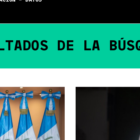
ACIÓN – DATOS
LTADOS DE LA BÚS