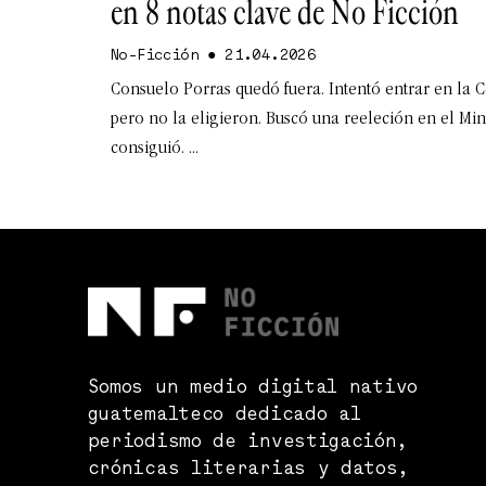
en 8 notas clave de No Ficción
No-Ficción
21.04.2026
Consuelo Porras quedó fuera. Intentó entrar en la C
pero no la eligieron. Buscó una reeleción en el Min
consiguió.
Somos un medio digital nativo
guatemalteco dedicado al
periodismo de investigación,
crónicas literarias y datos,