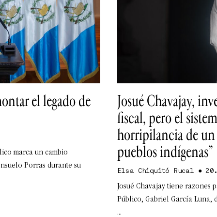
ontar el legado de
Josué Chavajay, inv
fiscal, pero el sist
horripilancia de un 
pueblos indígenas”
blico marca un cambio
Consuelo Porras durante su
Elsa Chiquitó Rucal
20.
Josué Chavajay tiene razones p
Público, Gabriel García Luna, d