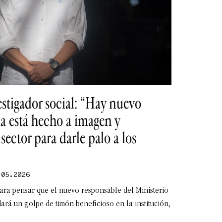
estigador social: “Hay nuevo
ema está hecho a imagen y
sector para darle palo a los
05.2026
ara pensar que el nuevo responsable del Ministerio
ará un golpe de timón beneficioso en la institución,