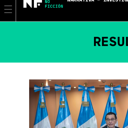
NARRATIVA – INVESTIG
RESU