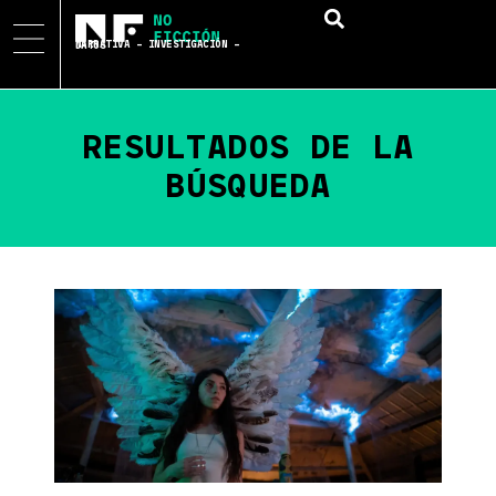
NARRATIVA – INVESTIGACIÓN – DATOS
RESULTADOS DE LA
BÚSQUEDA