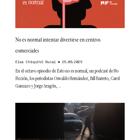
No es normal intentar divertirse en centros
comerciales
Elsa Chiquitó Rucal
25.09.2025
En el octavo episodio de Esto no es normal, un podcast de No
Ficción, los periodistas Oswaldo Hernández, Bill Barreto, Carol
Gamazo y Jorge Aragón,