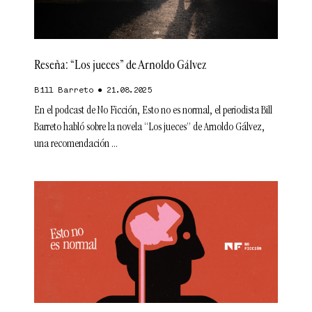
Reseña: “Los jueces” de Arnoldo Gálvez
Bill Barreto
21.08.2025
En el podcast de No Ficción, Esto no es normal, el periodista Bill
Barreto habló sobre la novela “Los jueces” de Arnoldo Gálvez,
una recomendación