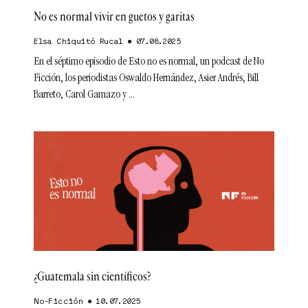
No es normal vivir en guetos y garitas
Elsa Chiquitó Rucal
07.08.2025
En el séptimo episodio de Esto no es normal, un podcast de No
Ficción, los periodistas Oswaldo Hernández, Asier Andrés, Bill
Barreto, Carol Gamazo y
¿Guatemala sin científicos?
No-Ficción
10.07.2025