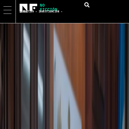
NARRATIVA – INVESTIGACIÓN – DATOS