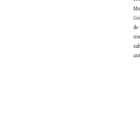
Mi
Go
de
ins
sab
ant