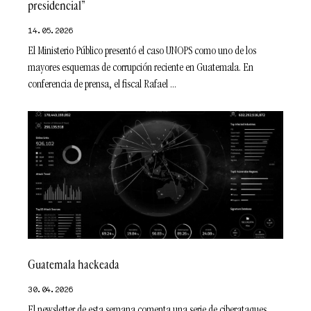
presidencial”
14.05.2026
El Ministerio Público presentó el caso UNOPS como uno de los
mayores esquemas de corrupción reciente en Guatemala. En
conferencia de prensa, el fiscal Rafael
Guatemala hackeada
30.04.2026
El newsletter de esta semana comenta una serie de ciberataques