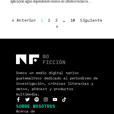
aplicación sigue dependiendo menos de criterios técnicos
« Anterior
1
2
3
…
10
Siguiente
»
Somos un medio digital nativo
guatemalteco dedicado al periodismo de
investigación, crónicas literarias y
datos, pódcast y productos
multimedia.
SOBRE NOSOTROS
Acerca de