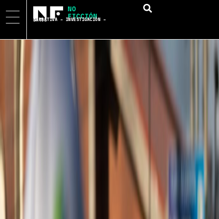
NARRATIVA – INVESTIGACIÓN – DATOS