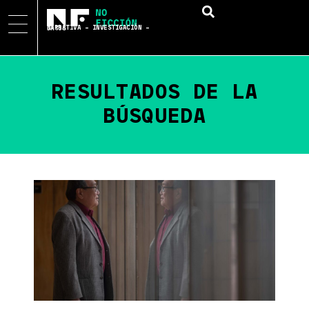
NARRATIVA – INVESTIGACIÓN – DATOS
RESULTADOS DE LA
BÚSQUEDA