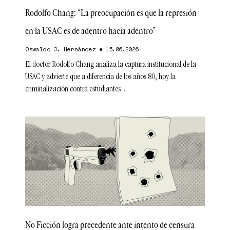
Rodolfo Chang: “La preocupación es que la represión
en la USAC es de adentro hacia adentro”
Oswaldo J. Hernández
15.06.2026
El doctor Rodolfo Chang analiza la captura institucional de la
USAC y advierte que a diferencia de los años 80, hoy la
criminalización contra estudiantes
No Ficción logra precedente ante intento de censura