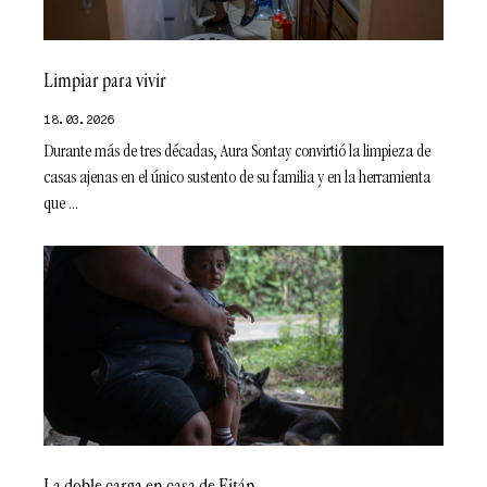
Limpiar para vivir
18.03.2026
Durante más de tres décadas, Aura Sontay convirtió la limpieza de
casas ajenas en el único sustento de su familia y en la herramienta
que
La doble carga en casa de Eitán