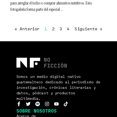
para arreglar el techo o comprar alimentos nutritivos. Esta
fotogalería forma parte del especial
« Anterior
1
2
3
4
Siguiente »
Somos un medio digital nativo
guatemalteco dedicado al periodismo de
investigación, crónicas literarias y
datos, pódcast y productos
multimedia.
SOBRE NOSOTROS
Acerca de