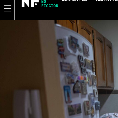
NARRATIVA – INVESTIG